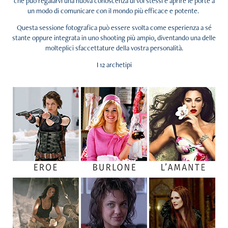
che può regalarvi una nuova conoscenza di voi stessi e aprire le porte a
un modo di comunicare con il mondo più efficace e potente.
Questa sessione fotografica può essere svolta come esperienza a sé
stante oppure integrata in uno shooting più ampio, diventando una delle
molteplici sfaccettature della vostra personalità.
I 12 archetipi